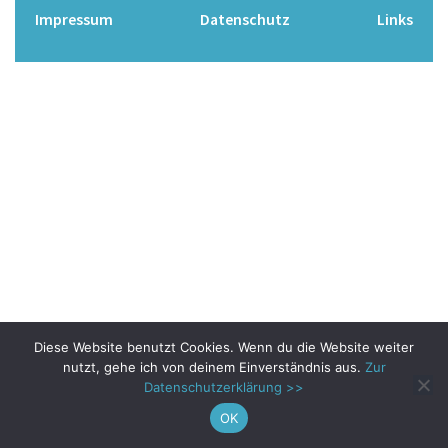
Impressum
Datenschutz
Links
Diese Website benutzt Cookies. Wenn du die Website weiter
nutzt, gehe ich von deinem Einverständnis aus.
Zur
Datenschutzerklärung >>
OK