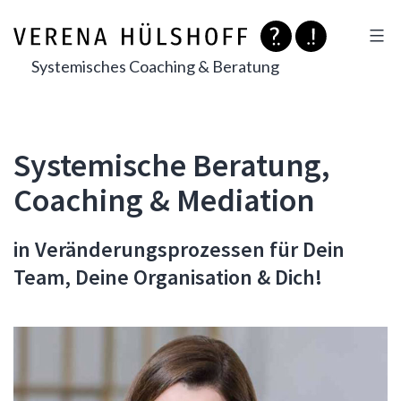
Zum
Inhalt
springen
Systemisches Coaching & Beratung
Systemische Beratung,
Coaching & Mediation
in Veränderungsprozessen für Dein
Team, Deine Organisation & Dich!