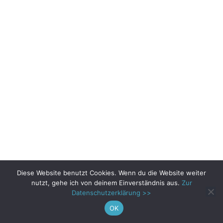
Diese Website benutzt Cookies. Wenn du die Website weiter
nutzt, gehe ich von deinem Einverständnis aus.
Zur
Datenschutzerklärung >>
OK