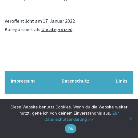
Veröffentlicht am
17. Januar 2022
Kategorisiert als
Uncategorized
Impressum
Datenschutz
Links
Diese Website benutzt Cookies. Wenn du die Website weiter
nutzt, gehe ich von deinem Einverständnis aus.
Zur
Datenschutzerklärung >>
OK