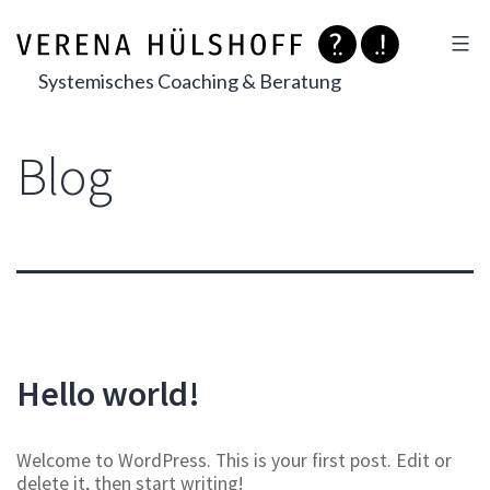
Zum
Inhalt
springen
Systemisches Coaching & Beratung
Blog
Hello world!
Welcome to WordPress. This is your first post. Edit or
delete it, then start writing!